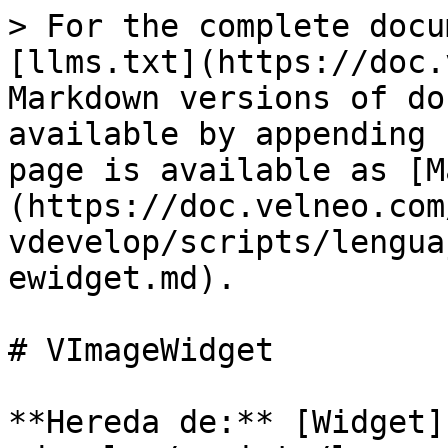
> For the complete docu
[llms.txt](https://doc.
Markdown versions of do
available by appending 
page is available as [M
(https://doc.velneo.com
vdevelop/scripts/lengua
ewidget.md).

# VImageWidget

**Hereda de:** [Widget]