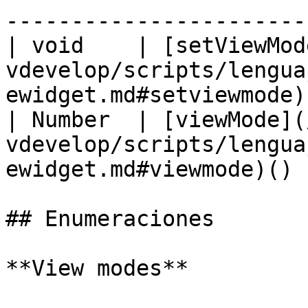
------------------------
| void    | [setViewMod
vdevelop/scripts/lengua
ewidget.md#setviewmode)
| Number  | [viewMode](
vdevelop/scripts/lengua
ewidget.md#viewmode)() 
## Enumeraciones

**View modes**
