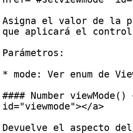
Asigna el valor de la p
que aplicará el control
Parámetros:

* mode: Ver enum de Vie
#### Number viewMode() 
id="viewmode"></a>

Devuelve el aspecto del