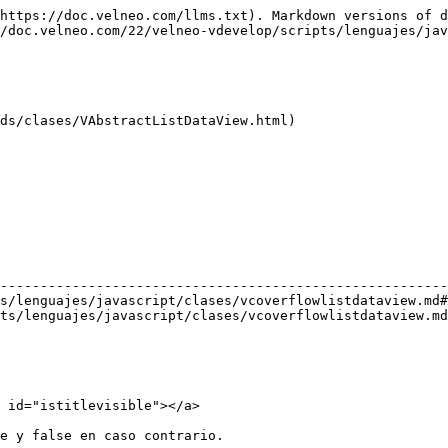
https://doc.velneo.com/llms.txt). Markdown versions of d
/doc.velneo.com/22/velneo-vdevelop/scripts/lenguajes/jav
ds/clases/VAbstractListDataView.html)

                                                        
--------------------------------------------------------
s/lenguajes/javascript/clases/vcoverflowlistdataview.md#
ts/lenguajes/javascript/clases/vcoverflowlistdataview.md
 id="istitlevisible"></a>

e y false en caso contrario.
