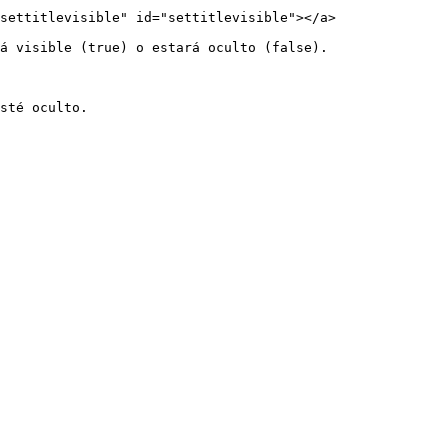
settitlevisible" id="settitlevisible"></a>

á visible (true) o estará oculto (false).
