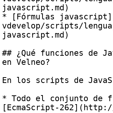
javascript.md)

* [Fórmulas javascript]
vdevelop/scripts/lengua
javascript.md)

## ¿Qué funciones de Ja
en Velneo?

En los scripts de JavaS
* Todo el conjunto de f
[EcmaScript-262](http:/