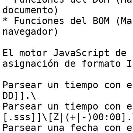
documento)

* Funciones del BOM (Ma
navegador)

El motor JavaScript de 
asignación de formato I
Parsear un tiempo con e
DD]].\

Parsear un tiempo con e
[.sss]]\[Z|(+|-)00:00].\
Parsear una fecha con e