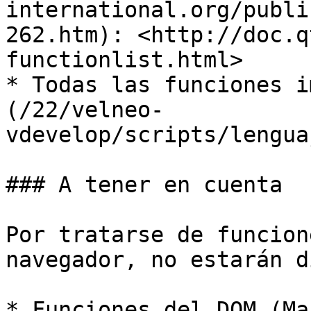
international.org/publi
262.htm): <http://doc.q
functionlist.html>

* Todas las funciones i
(/22/velneo-
vdevelop/scripts/lengua
### A tener en cuenta

Por tratarse de funcion
navegador, no estarán d
* Funciones del DOM (Ma