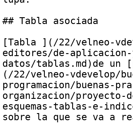
## Tabla asociada

[Tabla ](/22/velneo-vde
editores/de-aplicacion-
datos/tablas.md)de un [
(/22/velneo-vdevelop/bu
programacion/buenas-pra
organizacion/proyecto-d
esquemas-tablas-e-indic
sobre la que se va a re