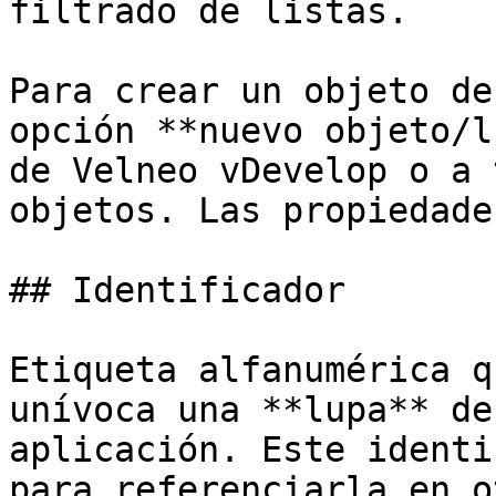
filtrado de listas.

Para crear un objeto de
opción **nuevo objeto/l
de Velneo vDevelop o a 
objetos. Las propiedade
## Identificador

Etiqueta alfanumérica q
unívoca una **lupa** de
aplicación. Este identi
para referenciarla en o