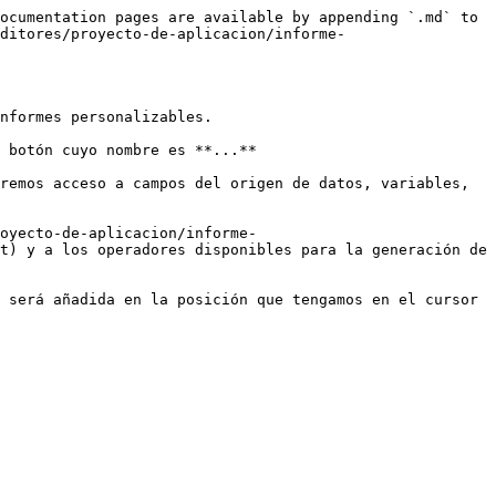
ocumentation pages are available by appending `.md` to 
ditores/proyecto-de-aplicacion/informe-
nformes personalizables.

 botón cuyo nombre es **...**

remos acceso a campos del origen de datos, variables, 
oyecto-de-aplicacion/informe-
t) y a los operadores disponibles para la generación de 
 será añadida en la posición que tengamos en el cursor 