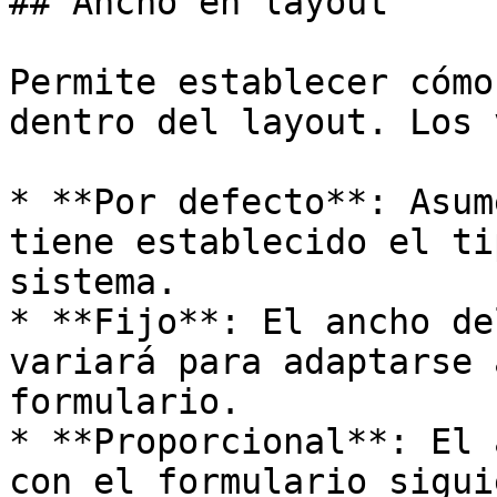
## Ancho en layout

Permite establecer cómo
dentro del layout. Los 
* **Por defecto**: Asum
tiene establecido el ti
sistema.

* **Fijo**: El ancho de
variará para adaptarse 
formulario.

* **Proporcional**: El 
con el formulario sigui