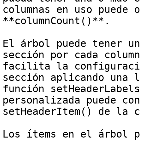
columnas en uso puede o
**columnCount()**.

El árbol puede tener un
sección por cada column
facilita la configuraci
sección aplicando una l
función setHeaderLabels
personalizada puede con
setHeaderItem() de la c
Los ítems en el árbol p