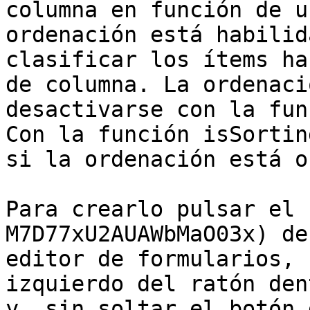
columna en función de u
ordenación está habilid
clasificar los ítems ha
de columna. La ordenaci
desactivarse con la fun
Con la función isSortin
si la ordenación está o
Para crearlo pulsar el 
M7D77xU2AUAWbMaO03x) de
editor de formularios, 
izquierdo del ratón den
y, sin soltar el botón 