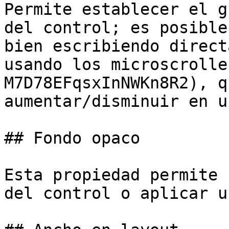
Permite establecer el g
del control; es posible
bien escribiendo direct
usando los microscrolle
M7D78EFqsxInNWKn8R2), q
aumentar/disminuir en u
## Fondo opaco

Esta propiedad permite 
del control o aplicar u