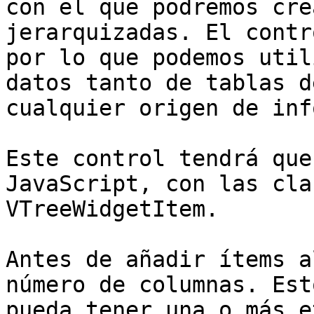
con el que podremos cre
jerarquizadas. El contr
por lo que podemos util
datos tanto de tablas d
cualquier origen de inf
Este control tendrá que
JavaScript, con las cla
VTreeWidgetItem.

Antes de añadir ítems a
número de columnas. Est
pueda tener una o más e