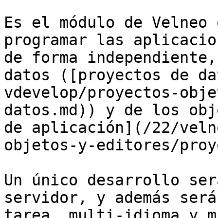
Es el módulo de Velneo 
programar las aplicacio
de forma independiente,
datos ([proyectos de da
vdevelop/proyectos-obje
datos.md)) y de los obj
de aplicación](/22/veln
objetos-y-editores/proy
Un único desarrollo ser
servidor, y además será
tarea, multi-idioma y m