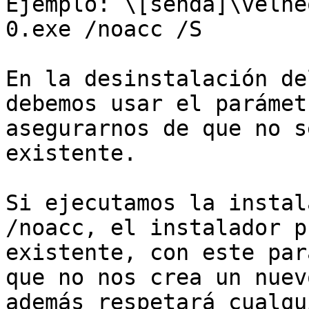
Ejemplo: \[senda]\velne
0.exe /noacc /S

En la desinstalación de
debemos usar el parámet
asegurarnos de que no s
existente.

Si ejecutamos la instal
/noacc, el instalador p
existente, con este par
que no nos crea un nuev
además respetará cualqu