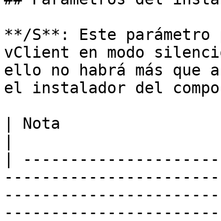
**/S**: Este parámetro 
vClient en modo silenci
ello no habrá más que a
el instalador del compo
| Nota                                                                                                                                                                                                                                                                                                                                                                                                               
|

| ---------------------
-----------------------
-----------------------
-----------------------