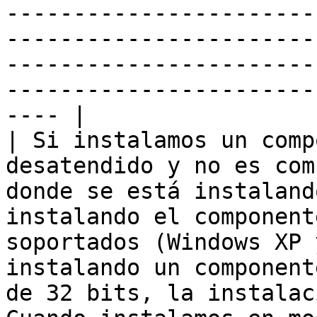
-----------------------
-----------------------
-----------------------
-----------------------
---- |

| Si instalamos un comp
desatendido y no es com
donde se está instaland
instalando el component
soportados (Windows XP 
instalando un component
de 32 bits, la instalac