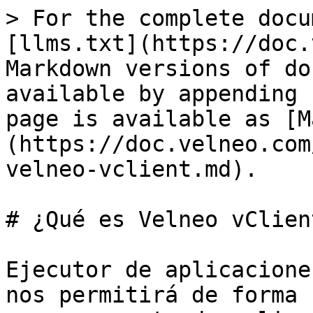
> For the complete docu
[llms.txt](https://doc.
Markdown versions of do
available by appending 
page is available as [M
(https://doc.velneo.com
velneo-vclient.md).

# ¿Qué es Velneo vClient
Ejecutor de aplicacione
nos permitirá de forma 