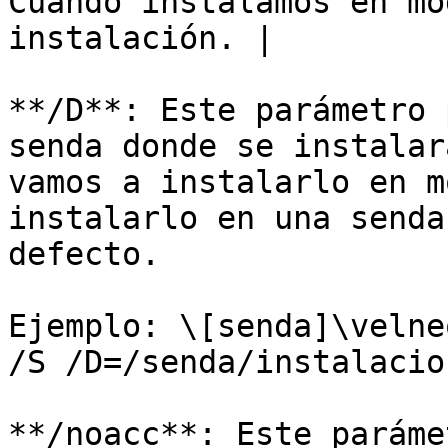
Cuando instalamos en mo
instalación. |

**/D**: Este parámetro 
senda donde se instalar
vamos a instalarlo en m
instalarlo en una senda
defecto.

Ejemplo: \[senda]\velne
/S /D=/senda/instalacion
**/noacc**: Este paráme