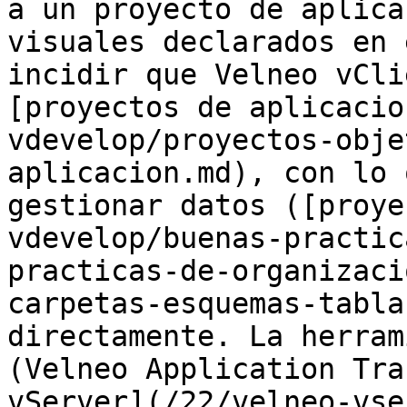
a un proyecto de aplica
visuales declarados en 
incidir que Velneo vCli
[proyectos de aplicacio
vdevelop/proyectos-obje
aplicacion.md), con lo 
gestionar datos ([proye
vdevelop/buenas-practic
practicas-de-organizaci
carpetas-esquemas-tabla
directamente. La herram
(Velneo Application Tra
vServer](/22/velneo-vse