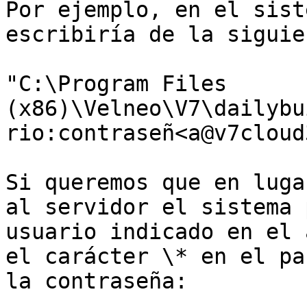
Por ejemplo, en el sist
escribiría de la siguie
"C:\Program Files 
(x86)\Velneo\V7\dailybu
rio:contraseñ<a@v7cloud
Si queremos que en luga
al servidor el sistema 
usuario indicado en el 
el carácter \* en el pa
la contraseña:
