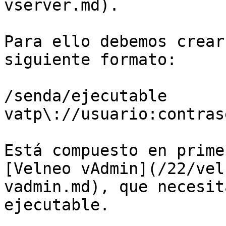
vserver.md).

Para ello debemos crear
siguiente formato:

/senda/ejecutable 
vatp\://usuario:contras
Está compuesto en prime
[Velneo vAdmin](/22/vel
vadmin.md), que necesit
ejecutable.
