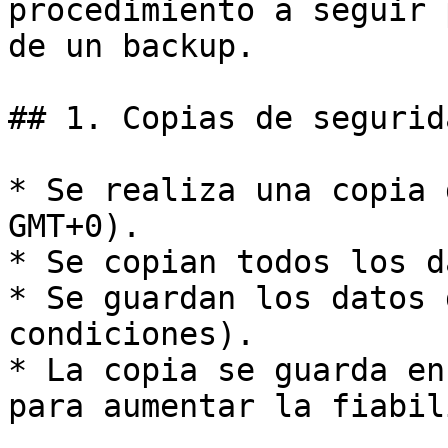
procedimiento a seguir 
de un backup.

## 1. Copias de segurida
* Se realiza una copia 
GMT+0).

* Se copian todos los d
* Se guardan los datos 
condiciones).

* La copia se guarda en
para aumentar la fiabil