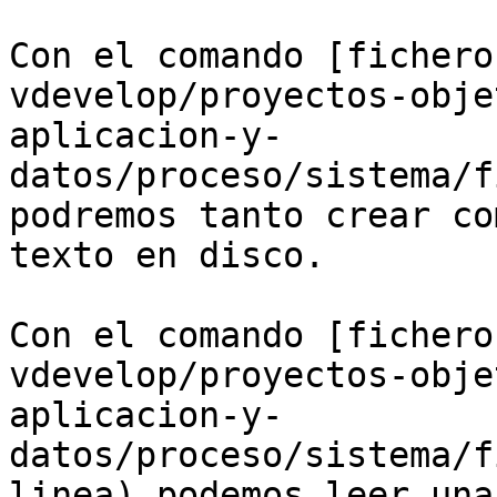
Con el comando [fichero
vdevelop/proyectos-obje
aplicacion-y-
datos/proceso/sistema/f
podremos tanto crear co
texto en disco.

Con el comando [fichero
vdevelop/proyectos-obje
aplicacion-y-
datos/proceso/sistema/f
linea) podemos leer una