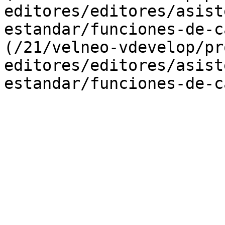
editores/editores/asist
estandar/funciones-de-c
(/21/velneo-vdevelop/pr
editores/editores/asist