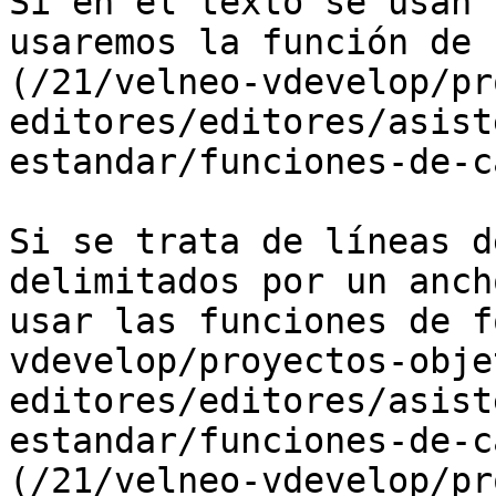
Si en el texto se usan 
usaremos la función de 
(/21/velneo-vdevelop/pr
editores/editores/asist
estandar/funciones-de-c
Si se trata de líneas d
delimitados por un anch
usar las funciones de f
vdevelop/proyectos-obje
editores/editores/asist
estandar/funciones-de-c
(/21/velneo-vdevelop/pr