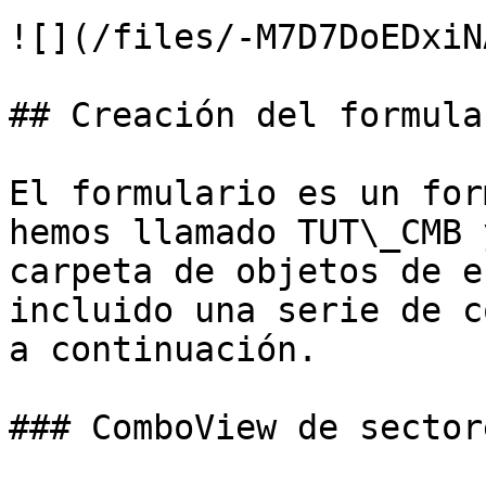
![](/files/-M7D7DoEDxiN
## Creación del formula
El formulario es un for
hemos llamado TUT\_CMB 
carpeta de objetos de e
incluido una serie de c
a continuación.

### ComboView de sector