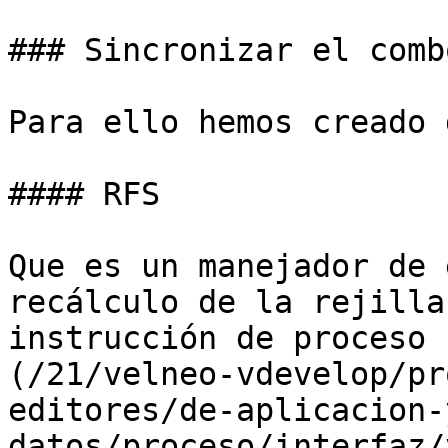
### Sincronizar el comb
Para ello hemos creado 
#### RFS

Que es un manejador de 
recálculo de la rejilla
instrucción de proceso 
(/21/velneo-vdevelop/pr
editores/de-aplicacion-
datos/proceso/interfaz/