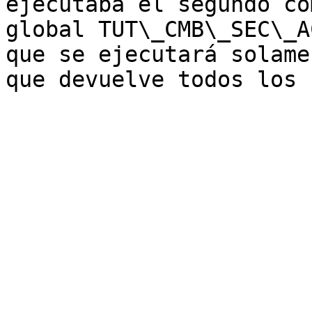
ejecutaba el segundo co
global TUT\_CMB\_SEC\_A
que se ejecutará solame