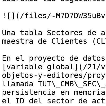
![](/files/-M7D7DW35uBv
Una tabla Sectores de a
maestra de Clientes (CL
En el proyecto de datos
[variable global](/21/v
objetos-y-editores/proy
llamada TUT\_CMB\_SEC\_
persistencia en memoria
el ID del sector de act