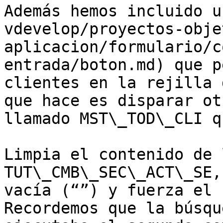
Además hemos incluido u
vdevelop/proyectos-obje
aplicacion/formulario/c
entrada/boton.md) que p
clientes en la rejilla 
que hace es disparar ot
llamado MST\_TOD\_CLI q
Limpia el contenido de 
TUT\_CMB\_SEC\_ACT\_SE,
vacía (“”) y fuerza el 
Recordemos que la búsqu