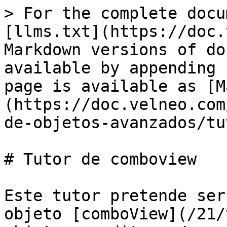
> For the complete docu
[llms.txt](https://doc.
Markdown versions of do
available by appending 
page is available as [M
(https://doc.velneo.com
de-objetos-avanzados/tu
# Tutor de comboview

Este tutor pretende ser
objeto [comboView](/21/