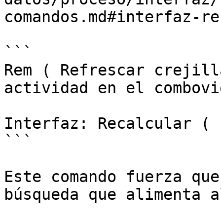
comandos.md#interfaz-re
```

Rem ( Refrescar crejill
actividad en el combovie
Interfaz: Recalcular ( 
```

Este comando fuerza que
búsqueda que alimenta a