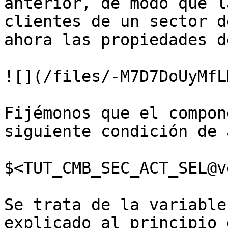
anterior, de modo que l
clientes de un sector d
ahora las propiedades d
![](/files/-M7D7DoUyMfL
Fijémonos que el compon
siguiente condición de 
$<TUT_CMB_SEC_ACT_SEL@v
Se trata de la variable
explicado al principio 