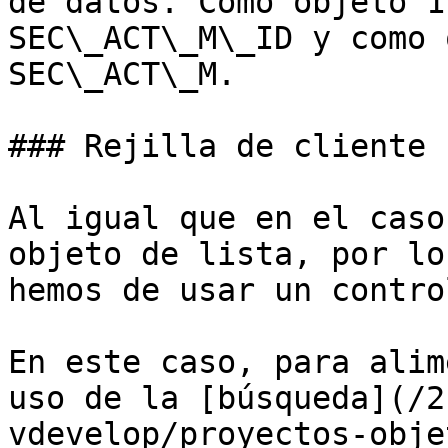
de datos. Como objeto 1
SEC\_ACT\_M\_ID y como 
SEC\_ACT\_M.

### Rejilla de cliente

Al igual que en el caso
objeto de lista, por lo
hemos de usar un contro
En este caso, para alim
uso de la [búsqueda](/2
vdevelop/proyectos-obje