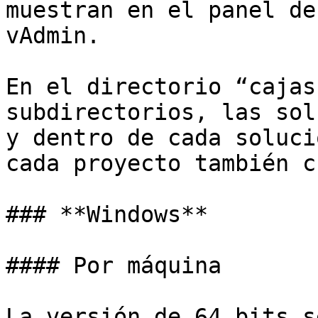
muestran en el panel de
vAdmin.

En el directorio “cajas
subdirectorios, las sol
y dentro de cada soluci
cada proyecto también c
### **Windows**

#### Por máquina

La versión de 64 bits s