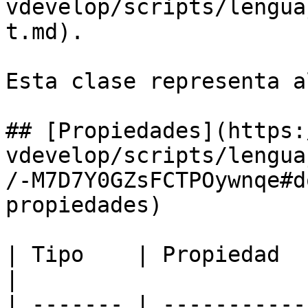
vdevelop/scripts/lengua
t.md).

Esta clase representa a
## [Propiedades](https:
vdevelop/scripts/lengua
/-M7D7Y0GZsFCTPOywnqe#d
propiedades)

| Tipo    | Propiedad                                                                                                       
|

| ------- | -----------