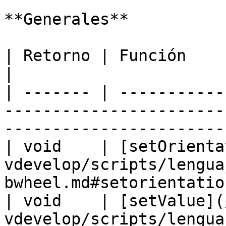
**Generales**

| Retorno | Función                                                                                                                   
|

| ------- | -----------
-----------------------
-----------------------
| void    | [setOrienta
vdevelop/scripts/lengua
bwheel.md#setorientatio
| void    | [setValue](
vdevelop/scripts/lengua