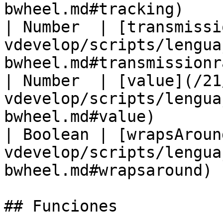
bwheel.md#tracking)    
| Number  | [transmissi
vdevelop/scripts/lengua
bwheel.md#transmissionr
| Number  | [value](/21
vdevelop/scripts/lengua
bwheel.md#value)       
| Boolean | [wrapsAroun
vdevelop/scripts/lengua
bwheel.md#wrapsaround) 
## Funciones
