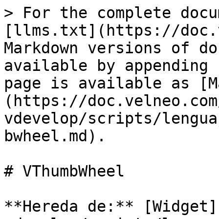
> For the complete docu
[llms.txt](https://doc.
Markdown versions of do
available by appending 
page is available as [M
(https://doc.velneo.com
vdevelop/scripts/lengua
bwheel.md).

# VThumbWheel

**Hereda de:** [Widget]