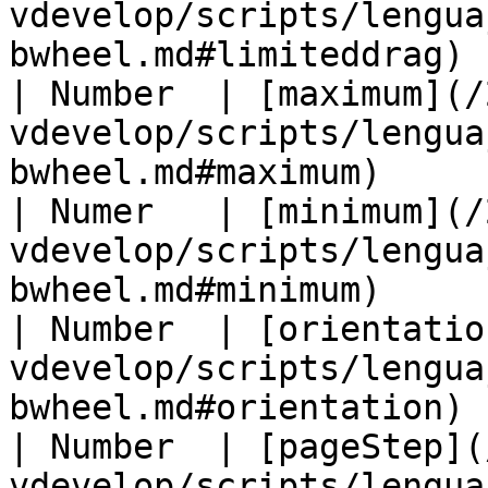
vdevelop/scripts/lengua
bwheel.md#limiteddrag) 
| Number  | [maximum](/
vdevelop/scripts/lengua
bwheel.md#maximum)     
| Numer   | [minimum](/
vdevelop/scripts/lengua
bwheel.md#minimum)     
| Number  | [orientatio
vdevelop/scripts/lengua
bwheel.md#orientation) 
| Number  | [pageStep](
vdevelop/scripts/lengua