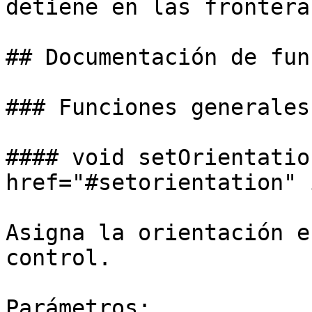
detiene en las frontera
## Documentación de fun
### Funciones generales

#### void setOrientatio
href="#setorientation" 
Asigna la orientación e
control.

Parámetros:
