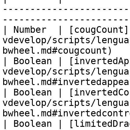
-----------------------
----------------------- 
| Number  | [cougCount]
vdevelop/scripts/lengua
bwheel.md#cougcount)   
| Boolean | [invertedAp
vdevelop/scripts/lengua
bwheel.md#invertedappea
| Boolean | [invertedCo
vdevelop/scripts/lengua
bwheel.md#invertedcontr
| Boolean | [limitedDra