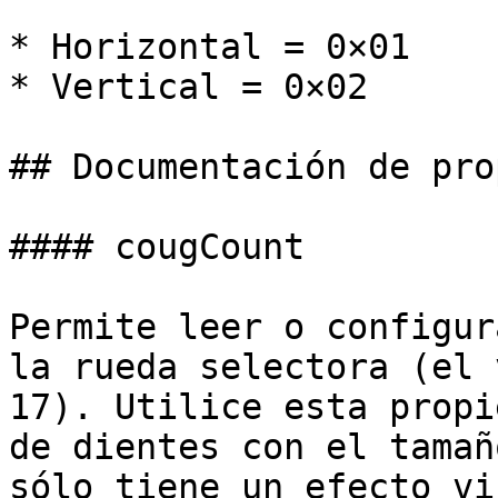
* Horizontal = 0×01

* Vertical = 0×02

## Documentación de pro
#### cougCount

Permite leer o configur
la rueda selectora (el 
17). Utilice esta propi
de dientes con el tamañ
sólo tiene un efecto vi