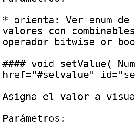
* orienta: Ver enum de 
valores con combinables
operador bitwise or boo
#### void setValue( Num
href="#setvalue" id="se
Asigna el valor a visua
Parámetros:
