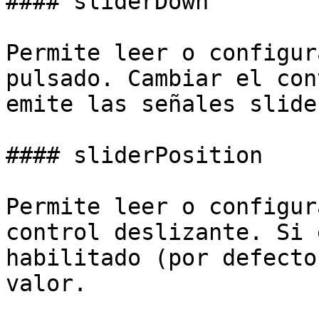
#### sliderDown

Permite leer o configur
pulsado. Cambiar el con
emite las señales slide
#### sliderPosition

Permite leer o configur
control deslizante. Si 
habilitado (por defecto
valor.
