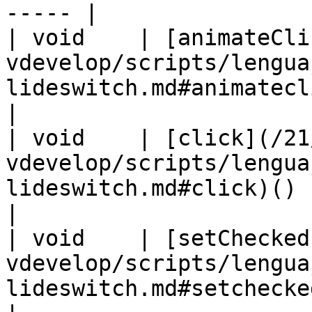
----- |

| void    | [animateCli
vdevelop/scripts/lengua
lideswitch.md#animateclick)( Num
|

| void    | [click](/21
vdevelop/scripts/lengua
lideswitch.md#click)()                                                     
|

| void    | [setChecked
vdevelop/scripts/lengua
lideswitch.md#setchecked)( Boolean set )