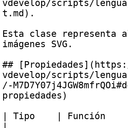
vdevelop/scripts/lengua
t.md).

Esta clase representa a
imágenes SVG.

## [Propiedades](https:
vdevelop/scripts/lengua
/-M7D7Y07j4JGW8mfrQOi#d
propiedades)

| Tipo    | Función                                                                                                             
|
