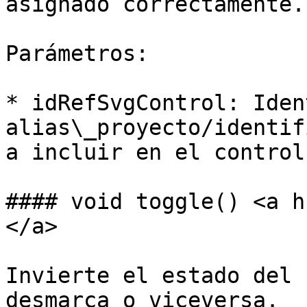
asignado correctamente.

Parámetros:

* idRefSvgControl: Iden
alias\_proyecto/identif
a incluir en el control.
#### void toggle() <a h
</a>

Invierte el estado del 