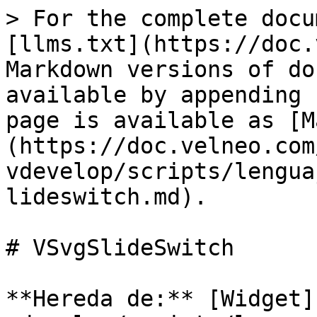
> For the complete docu
[llms.txt](https://doc.
Markdown versions of do
available by appending 
page is available as [M
(https://doc.velneo.com
vdevelop/scripts/lengua
lideswitch.md).

# VSvgSlideSwitch

**Hereda de:** [Widget]