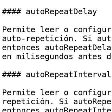
#### autoRepeatDelay

Permite leer o configur
auto-repetición. Si aut
entonces autoRepeatDela
en milisegundos antes d
#### autoRepeatInterval

Permite leer o configur
repetición. Si autoRepe
entonces autoRepeatInte