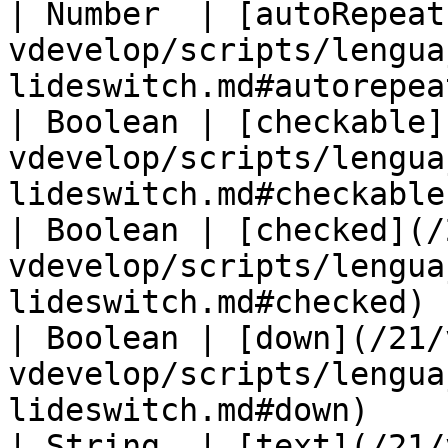
| Number  | [autoRepeat
vdevelop/scripts/lengua
lideswitch.md#autorepea
| Boolean | [checkable]
vdevelop/scripts/lengua
lideswitch.md#checkable
| Boolean | [checked](/
vdevelop/scripts/lengua
lideswitch.md#checked) 
| Boolean | [down](/21/
vdevelop/scripts/lengua
lideswitch.md#down)    
| String  | [text](/21/