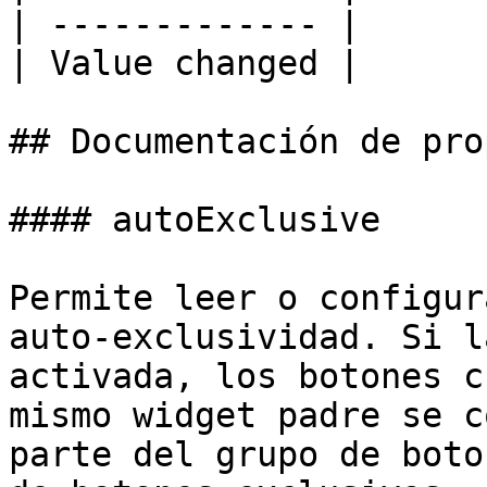
| ------------- |

| Value changed |

## Documentación de pro
#### autoExclusive

Permite leer o configur
auto-exclusividad. Si l
activada, los botones c
mismo widget padre se c
parte del grupo de boto