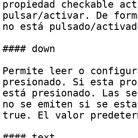
propiedad checkable act
pulsar/activar. De form
no está pulsado/activado
#### down

Permite leer o configur
presionado. Si esta pro
está presionado. Las se
no se emiten si se esta
true. El valor predeter
#### text
