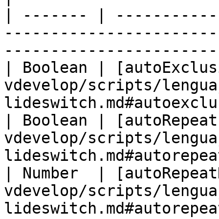
| ------- | -----------
-----------------------
-----------------------
| Boolean | [autoExclus
vdevelop/scripts/lengua
lideswitch.md#autoexclu
| Boolean | [autoRepeat
vdevelop/scripts/lengua
lideswitch.md#autorepea
| Number  | [autoRepeat
vdevelop/scripts/lengua
lideswitch.md#autorepea