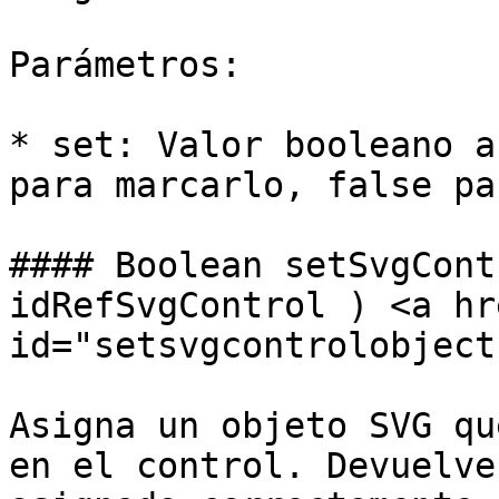
Parámetros:

* set: Valor booleano a
para marcarlo, false pa
#### Boolean setSvgCont
idRefSvgControl ) <a hr
id="setsvgcontrolobject
Asigna un objeto SVG qu
en el control. Devuelve