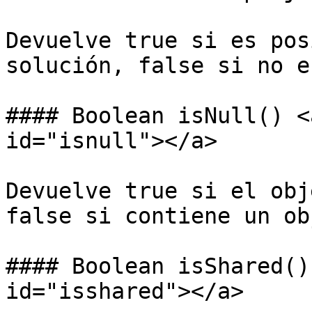
Devuelve true si es pos
solución, false si no e
#### Boolean isNull() <
id="isnull"></a>

Devuelve true si el obj
false si contiene un ob
#### Boolean isShared()
id="isshared"></a>
