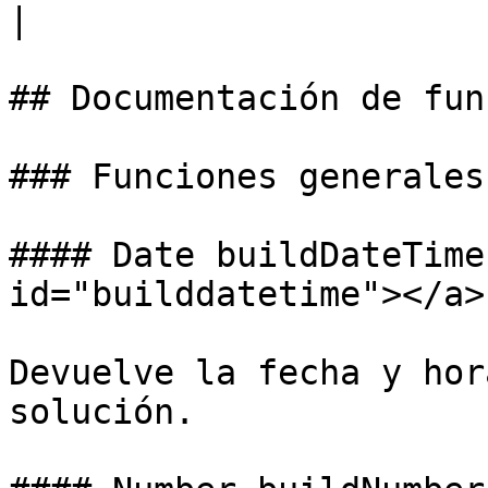
|

## Documentación de fun
### Funciones generales

#### Date buildDateTime
id="builddatetime"></a>

Devuelve la fecha y hor
solución.
