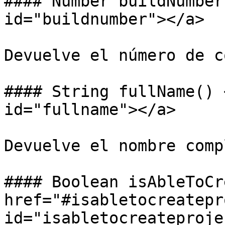
#### Number buildNumber
id="buildnumber"></a>

Devuelve el número de c
#### String fullName() 
id="fullname"></a>

Devuelve el nombre comp
#### Boolean isAbleToCr
href="#isabletocreatepr
id="isabletocreateproje