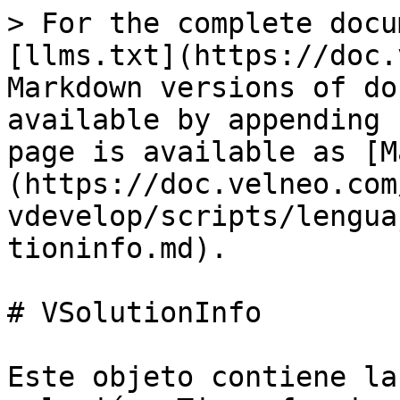
> For the complete docu
[llms.txt](https://doc.
Markdown versions of do
available by appending 
page is available as [M
(https://doc.velneo.com
vdevelop/scripts/lengua
tioninfo.md).

# VSolutionInfo

Este objeto contiene la