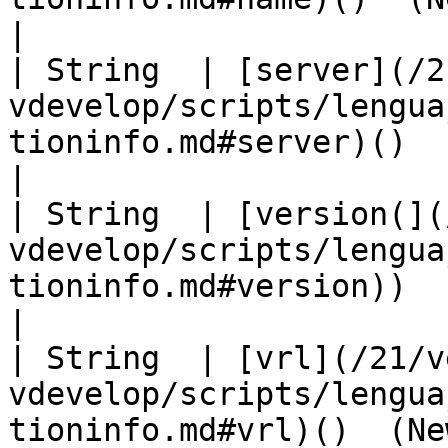
|

| String  | [server](/2
vdevelop/scripts/lengua
tioninfo.md#server)()  (New)                      
|

| String  | [version(](
vdevelop/scripts/lengua
tioninfo.md#version))  (New)                    
|

| String  | [vrl](/21/v
vdevelop/scripts/lengua
tioninfo.md#vrl)()  (New)                                  