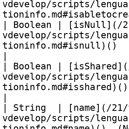
vdevelop/scripts/lengua
tioninfo.md#isabletocre
| Boolean | [isNull](/2
vdevelop/scripts/lengua
tioninfo.md#isnull)()  (New)                      
|

| Boolean | [isShared](
vdevelop/scripts/lengua
tioninfo.md#isshared)()  (New)               
|

| String  | [name](/21/
vdevelop/scripts/lengua
tioninfo.md#name)()  (New)                              