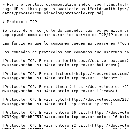
> For the complete documentation index, see [llms.txt](https://doc.velneo.com/llms.txt). Markdown versions of documentation pages are available by appending `.md` to page URLs; this page is available as [Markdown](https://doc.velneo.com/21/velneo-vdevelop/proyectos-objetos-y-editores/de-aplicacion-y-datos/proceso/comunicacion/protocolo-tcp.md).

# Protocolo TCP

Se trata de un conjunto de comandos que nos permiten programar [Protocolos TCP/IP](/21/velneo-vdevelop/proyectos-objetos-y-editores/proyecto-de-aplicacion/protocolo-tcp-ip.md) como administrar los servicios TCP/IP que programemos.

Las funciones que lo componen pueden agruparse en **comandos de protocolos** y comandos de **gestión de protocolos**.

Los comandos de protocolos son comandos que usaremos para programar los intercomunicadores (sub objetos) de un objeto protocolo TCP/IP y son:

[Protocolo TCP: Enviar buffer](https://doc.velneo.com/21/velneo-vdevelop/proyectos-objetos-y-editores/de-aplicacion-y-datos/proceso/comunicacion/pages/-M7D7XygzMPrbRFF513m#protocolo-tcp-enviar-buffer%5C)

[Protocolo TCP: Enviar fichero](https://doc.velneo.com/21/velneo-vdevelop/proyectos-objetos-y-editores/de-aplicacion-y-datos/proceso/comunicacion/pages/-M7D7XygzMPrbRFF513m#protocolo-tcp-enviar-fichero%5C)

[Protocolo TCP: Enviar línea](https://doc.velneo.com/21/velneo-vdevelop/proyectos-objetos-y-editores/de-aplicacion-y-datos/proceso/comunicacion/pages/-M7D7XygzMPrbRFF513m#protocolo-tcp-enviar-línea%5C)

[Protocolo TCP: Enviar byte](https://doc.velneo.com/21/velneo-vdevelop/proyectos-objetos-y-editores/de-aplicacion-y-datos/proceso/comunicacion/pages/-M7D7XygzMPrbRFF513m#protocol-tcp-enviar-byte%5C)

[Protocolo TCP: Enviar entero 16 bits](https://doc.velneo.com/21/velneo-vdevelop/proyectos-objetos-y-editores/de-aplicacion-y-datos/proceso/comunicacion/pages/-M7D7XygzMPrbRFF513m#protocolo-tcp-enviar-entero-16-bits%5C)

[Protocolo TCP: Enviar entero 32 bits](https://doc.velneo.com/21/velneo-vdevelop/proyectos-objetos-y-editores/de-aplicacion-y-datos/proceso/comunicacion/pages/-M7D7XygzMPrbRFF513m#protocolo-tcp-enviar-entero-32-bits%5C)

[Protocolo TCP: Recibir fichero](https://doc.velneo.com/21/velneo-vdevelop/proyectos-objetos-y-editores/de-aplicacion-y-datos/proceso/comunicacion/pages/-M7D7XygzMPrbRFF513m#protocolo-tcp-recibir-fichero%5C)

[Protocolo TCP: Recibir hasta carácter de marca](https://doc.velneo.com/21/velneo-vdevelop/proyectos-objetos-y-editores/de-aplicacion-y-datos/proceso/comunicacion/pages/-M7D7XygzMPrbRFF513m#protocolo-tcp-recibir-hasta-carácter-marca%5C)

[Protocolo TCP: Recibir línea](https://doc.velneo.com/21/velneo-vdevelop/proyectos-objetos-y-editores/de-aplicacion-y-datos/proceso/comunicacion/pages/-M7D7XygzMPrbRFF513m#protocolo-tcp-recibir-línea%5C)

[Protocolo TCP: Recibir byte](https://doc.velneo.com/21/velneo-vdevelop/proyectos-objetos-y-editores/de-aplicacion-y-datos/proceso/comunicacion/pages/-M7D7XygzMPrbRFF513m#protocolo-tcp-recibir-byte%5C)

[Protocolo TCP: Recibir entero 16 bits](https://doc.velneo.com/21/velneo-vdevelop/proyectos-objetos-y-editores/de-aplicacion-y-datos/proceso/comunicacion/pages/-M7D7XygzMPrbRFF513m#protocolo-tcp-enviar-entero-16-bits%5C)

[Protocolo TCP: Recibir entero 32 bits](/21/velneo-vdevelop/proyectos-objetos-y-editores/de-aplicacion-y-datos/proceso/comunicacion/protocol