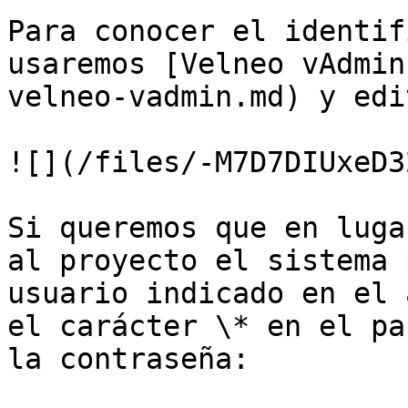
Para conocer el identif
usaremos [Velneo vAdmin
velneo-vadmin.md) y edi
![](/files/-M7D7DIUxeD3
Si queremos que en luga
al proyecto el sistema 
usuario indicado en el 
el carácter \* en el pa
la contraseña:
