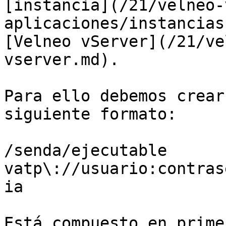
[instancia](/21/velneo-
aplicaciones/instancias
[Velneo vServer](/21/ve
vserver.md).

Para ello debemos crear
siguiente formato:

/senda/ejecutable 
vatp\://usuario:contras
ia

Está compuesto en prime